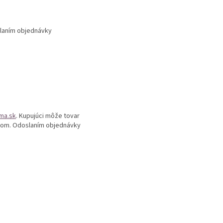
slaním objednávky
ma.sk
. Kupujúci môže tovar
ilom. Odoslaním objednávky