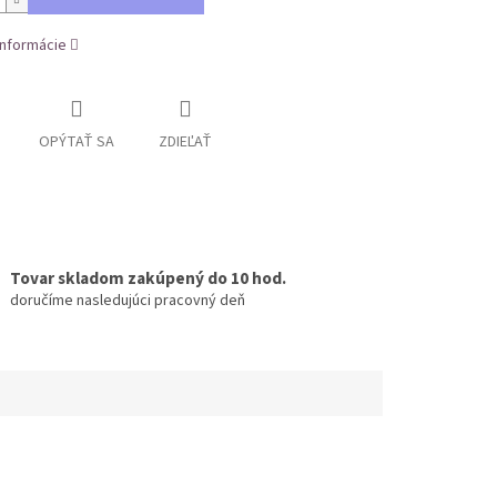
informácie
OPÝTAŤ SA
ZDIEĽAŤ
Tovar skladom zakúpený do 10 hod.
doručíme nasledujúci pracovný deň