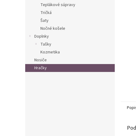
Teplákové súpravy
Tričká
Šaty
Nočné košele
Doplnky
Tašky
Kozmetika
Nosiče
Hračky
Popi
Pod