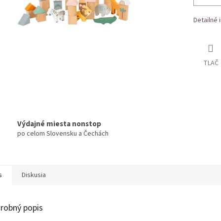
Detailné 
TLAČ
Výdajné miesta nonstop
po celom Slovensku a Čechách
s
Diskusia
robný popis